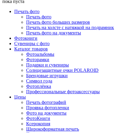
пока пуста
Печать фото
Печать фото
Печать фото больших размеров
Печать на холсте с натяжкой на подрамник
Печать фото на документы
Фотокниги
Сувениры с фото
Каталог товаров
Фотоальбомы
Фоторамки
Подарки и сувениры
Солнцезащитные очки POLAROID
Брендовые игрушки
Символ года
Фотоплёнка
Профессиональные фотоаксессуары
Цены
Печать фотографий
Проявка фотопленки
Фото на документы
ФотоКниги
Ксерокопия
Широкоформатная печать