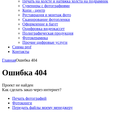
Печать на холсте и натяжка холста на подрамник
Сувениры с фотографиями
Копи - центр
Реставрация и монтаж фото
Сканирование фотопленки
Оформление в багет
Оцифровка видеокассет
Полиграфическая продукция
Фотокерамика
Прочие цифровые услуги
Сивма prof
Контакты
Главная
Ошибка 404
Ошибка 404
Проект не найден
Как сделать заказ через интернет?
Печать фотографий
Фотокниги
Передать файлы моему менеджеру