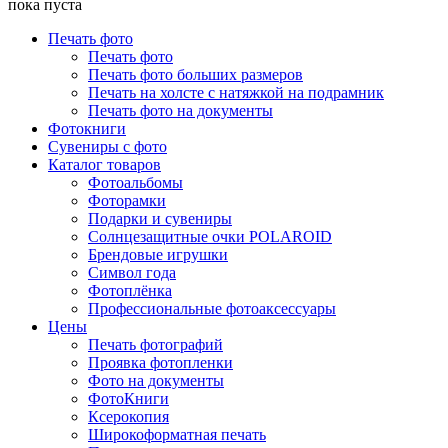
пока пуста
Печать фото
Печать фото
Печать фото больших размеров
Печать на холсте с натяжкой на подрамник
Печать фото на документы
Фотокниги
Сувениры с фото
Каталог товаров
Фотоальбомы
Фоторамки
Подарки и сувениры
Солнцезащитные очки POLAROID
Брендовые игрушки
Символ года
Фотоплёнка
Профессиональные фотоаксессуары
Цены
Печать фотографий
Проявка фотопленки
Фото на документы
ФотоКниги
Ксерокопия
Широкоформатная печать