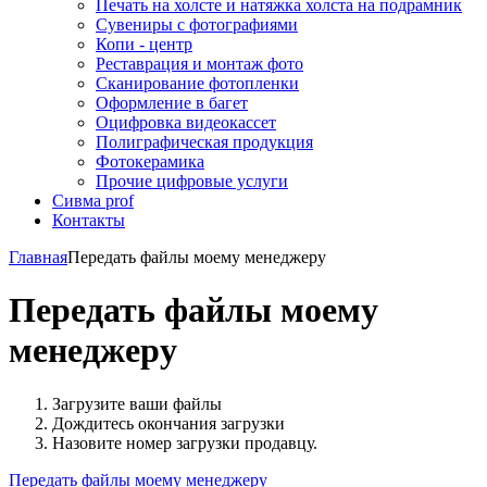
Печать на холсте и натяжка холста на подрамник
Сувениры с фотографиями
Копи - центр
Реставрация и монтаж фото
Сканирование фотопленки
Оформление в багет
Оцифровка видеокассет
Полиграфическая продукция
Фотокерамика
Прочие цифровые услуги
Сивма prof
Контакты
Главная
Передать файлы моему менеджеру
Передать файлы моему
менеджеру
Загрузите ваши файлы
Дождитесь окончания загрузки
Назовите номер загрузки продавцу.
Передать файлы моему менеджеру