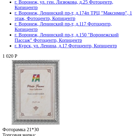
г. Воронеж, ул. ген. Лизюкова, д.25 Фотоцентр,
Копицентр
г. Воронеж, Ленинский пр-т, д.174п ТРЦ "Максимир", 1
этаж, Фотоцентр, Копицентр
г. Воронеж, Ленинский пр-т, д.117 Фотоцентр,
Копицентр
г. Воронеж, Ленинский пр-т, д.150 "Воронежский
Пассаж" Фотоцентр, Копицентр
г. Курск, ул. Ленина, д.17 Фотоцентр, Копицентр
1 020 Р
Фоторамка 21*30
Торговая марка: