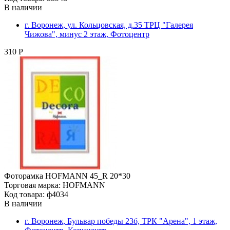
В наличии
г. Воронеж, ул. Кольцовская, д.35 ТРЦ "Галерея
Чижова", минус 2 этаж, Фотоцентр
310 Р
Фоторамка HOFMANN 45_R 20*30
Торговая марка: HOFMANN
Код товара: ф4034
В наличии
г. Воронеж, Бульвар победы 23б, ТРК "Арена", 1 этаж,