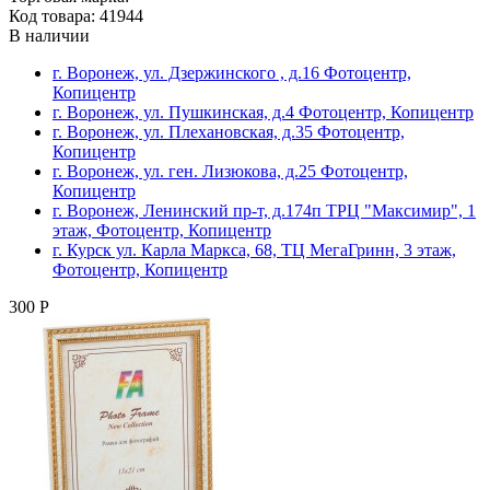
Код товара: 41944
В наличии
г. Воронеж, ул. Дзержинского , д.16 Фотоцентр,
Копицентр
г. Воронеж, ул. Пушкинская, д.4 Фотоцентр, Копицентр
г. Воронеж, ул. Плехановская, д.35 Фотоцентр,
Копицентр
г. Воронеж, ул. ген. Лизюкова, д.25 Фотоцентр,
Копицентр
г. Воронеж, Ленинский пр-т, д.174п ТРЦ "Максимир", 1
этаж, Фотоцентр, Копицентр
г. Курск ул. Карла Маркса, 68, ТЦ МегаГринн, 3 этаж,
Фотоцентр, Копицентр
300 Р