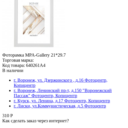
Фоторамка MPA-Gallery 21*29.7
Торговая марка:
Код товара: 640261A4
В наличии
г. Воронеж, ул. Дзержинского , д.16 Фотоцентр,
Копицентр
г. Воронеж, Ленинский пр-т, д.150 "Воронежский
Пассаж" Фотоцентр, Копицентр
г. Курск, ул. Ленина, д.17 Фотоцентр, Копицентр
г. Лиски, ул.Коммунистическая, д.5 Фотоцентр
310 Р
Как сделать заказ через интернет?