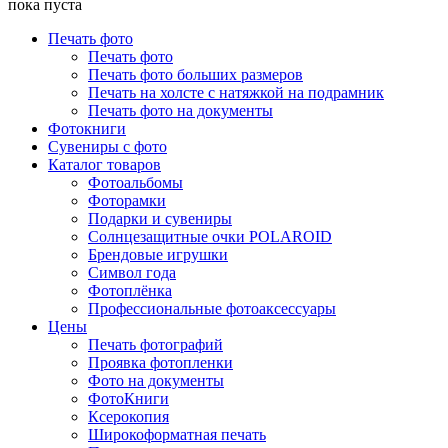
пока пуста
Печать фото
Печать фото
Печать фото больших размеров
Печать на холсте с натяжкой на подрамник
Печать фото на документы
Фотокниги
Сувениры с фото
Каталог товаров
Фотоальбомы
Фоторамки
Подарки и сувениры
Солнцезащитные очки POLAROID
Брендовые игрушки
Символ года
Фотоплёнка
Профессиональные фотоаксессуары
Цены
Печать фотографий
Проявка фотопленки
Фото на документы
ФотоКниги
Ксерокопия
Широкоформатная печать