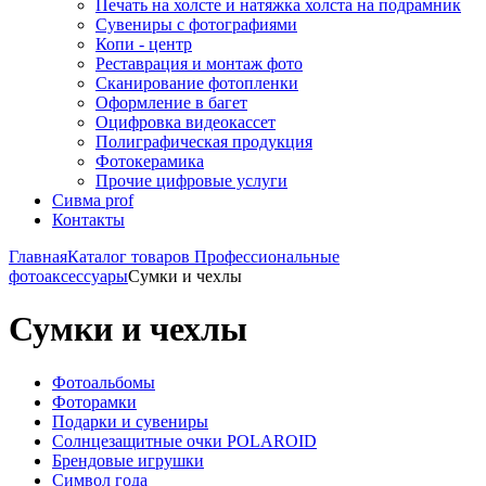
Печать на холсте и натяжка холста на подрамник
Сувениры с фотографиями
Копи - центр
Реставрация и монтаж фото
Сканирование фотопленки
Оформление в багет
Оцифровка видеокассет
Полиграфическая продукция
Фотокерамика
Прочие цифровые услуги
Сивма prof
Контакты
Главная
Каталог товаров
Профессиональные
фотоаксессуары
Сумки и чехлы
Сумки и чехлы
Фотоальбомы
Фоторамки
Подарки и сувениры
Солнцезащитные очки POLAROID
Брендовые игрушки
Символ года