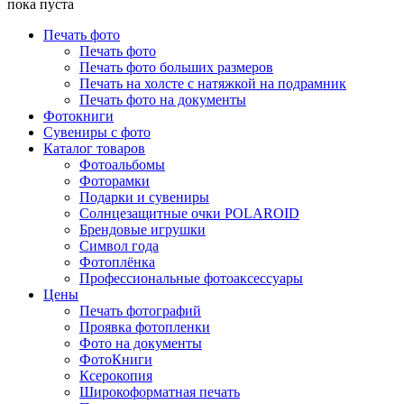
пока пуста
Печать фото
Печать фото
Печать фото больших размеров
Печать на холсте с натяжкой на подрамник
Печать фото на документы
Фотокниги
Сувениры с фото
Каталог товаров
Фотоальбомы
Фоторамки
Подарки и сувениры
Солнцезащитные очки POLAROID
Брендовые игрушки
Символ года
Фотоплёнка
Профессиональные фотоаксессуары
Цены
Печать фотографий
Проявка фотопленки
Фото на документы
ФотоКниги
Ксерокопия
Широкоформатная печать