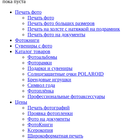
пока пуста
Печать фото
Печать фото
Печать фото больших размеров
Печать на холсте с натяжкой на подрамник
Печать фото на документы
Фотокниги
Сувениры с фото
Каталог товаров
Фотоальбомы
Фоторамки
Подарки и сувениры
Солнцезащитные очки POLAROID
Брендовые игрушки
Символ года
Фотоплёнка
Профессиональные фотоаксессуары
Цены
Печать фотографий
Проявка фотопленки
Фото на документы
ФотоКниги
Ксерокопия
Широкоформатная печать