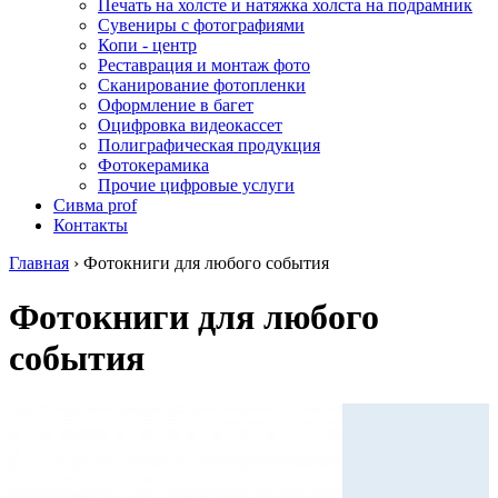
Печать на холсте и натяжка холста на подрамник
Сувениры с фотографиями
Копи - центр
Реставрация и монтаж фото
Сканирование фотопленки
Оформление в багет
Оцифровка видеокассет
Полиграфическая продукция
Фотокерамика
Прочие цифровые услуги
Сивма prof
Контакты
Главная
›
Фотокниги для любого события
Фотокниги для любого
события