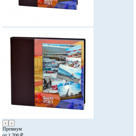
‹
›
Премиум
от 1 700 ₽