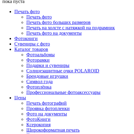
пока пуста
Печать фото
Печать фото
Печать фото больших размеров
Печать на холсте с натяжкой на подрамник
Печать фото на документы
Фотокниги
Сувениры с фото
Каталог товаров
Фотоальбомы
Фоторамки
Подарки и сувениры
Солнцезащитные очки POLAROID
Брендовые игрушки
Символ года
Фотоплёнка
Профессиональные фотоаксессуары
Цены
Печать фотографий
Проявка фотопленки
Фото на документы
ФотоКниги
Ксерокопия
Широкоформатная печать