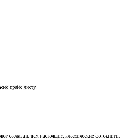
асно прайс-листу
ют создавать нам настоящие, классические фотокниги.