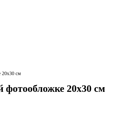
 20х30 см
 фотообложке 20х30 см