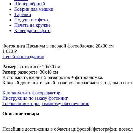
Шопер чёрный
Коврик для мышки
Тарелки
Подушки с фото
Печать на кружке
Календари с фото
Фотокнига Премиум в твёрдой фотообложке 20х30 см
1 620 Р
Перейти к созданию
Размер фотокниги: 20x30 см
Размер разворота: 30х40 см
В стоимость входит 5 разворотов + фотообложка.
Каждый дополнительный разворот оплачивается отдельно согл
Как запустить фоторедактор
Инструкция по заказу фотокниг
Требования к программному обеспечению
Описание товара
Новейшие достижения в области цифровой фотографии позволя