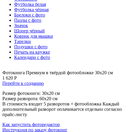
Футболка белая
Футболка чёрная
Брелоки с фото
Пазлы с фото
Значок
Шопер чёрный
Коврик для мышки
Тарелки
Подушки с фото
Печать на кружке
Календари с фото
Фотокнига Премиум в твёрдой фотообложке 30х20 см
1 620 Р
Перейти к созданию
Размер фотокниги: 30x20 см
Размер разворота: 60х20 см
В стоимость входит 5 разворотов + фотообложка Каждый
дополнительный разворот оплачивается отдельно согласно
прайс-листу
Как запустить фоторедактор
Инструкция по заказу фотокниг