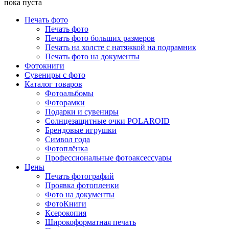
пока пуста
Печать фото
Печать фото
Печать фото больших размеров
Печать на холсте с натяжкой на подрамник
Печать фото на документы
Фотокниги
Сувениры с фото
Каталог товаров
Фотоальбомы
Фоторамки
Подарки и сувениры
Солнцезащитные очки POLAROID
Брендовые игрушки
Символ года
Фотоплёнка
Профессиональные фотоаксессуары
Цены
Печать фотографий
Проявка фотопленки
Фото на документы
ФотоКниги
Ксерокопия
Широкоформатная печать