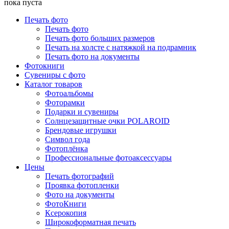
пока пуста
Печать фото
Печать фото
Печать фото больших размеров
Печать на холсте с натяжкой на подрамник
Печать фото на документы
Фотокниги
Сувениры с фото
Каталог товаров
Фотоальбомы
Фоторамки
Подарки и сувениры
Солнцезащитные очки POLAROID
Брендовые игрушки
Символ года
Фотоплёнка
Профессиональные фотоаксессуары
Цены
Печать фотографий
Проявка фотопленки
Фото на документы
ФотоКниги
Ксерокопия
Широкоформатная печать