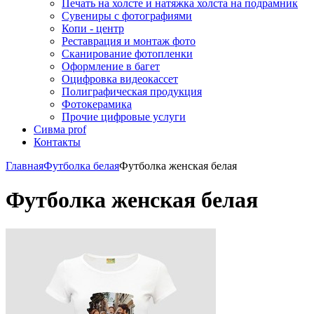
Печать на холсте и натяжка холста на подрамник
Сувениры с фотографиями
Копи - центр
Реставрация и монтаж фото
Сканирование фотопленки
Оформление в багет
Оцифровка видеокассет
Полиграфическая продукция
Фотокерамика
Прочие цифровые услуги
Сивма prof
Контакты
Главная
Футболка белая
Футболка женская белая
Футболка женская белая