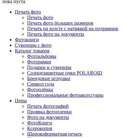
пока пуста
Печать фото
Печать фото
Печать фото больших размеров
Печать на холсте с натяжкой на подрамник
Печать фото на документы
Фотокниги
Сувениры с фото
Каталог товаров
Фотоальбомы
Фоторамки
Подарки и сувениры
Солнцезащитные очки POLAROID
Брендовые игрушки
Символ года
Фотоплёнка
Профессиональные фотоаксессуары
Цены
Печать фотографий
Проявка фотопленки
Фото на документы
ФотоКниги
Ксерокопия
Широкоформатная печать