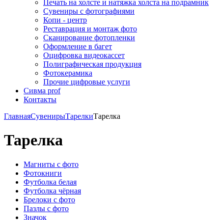
Печать на холсте и натяжка холста на подрамник
Сувениры с фотографиями
Копи - центр
Реставрация и монтаж фото
Сканирование фотопленки
Оформление в багет
Оцифровка видеокассет
Полиграфическая продукция
Фотокерамика
Прочие цифровые услуги
Сивма prof
Контакты
Главная
Сувениры
Тарелки
Тарелка
Тарелка
Магниты с фото
Фотокниги
Футболка белая
Футболка чёрная
Брелоки с фото
Пазлы с фото
Значок