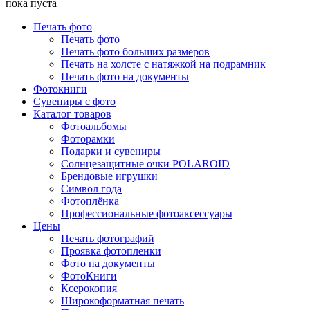
пока пуста
Печать фото
Печать фото
Печать фото больших размеров
Печать на холсте с натяжкой на подрамник
Печать фото на документы
Фотокниги
Сувениры с фото
Каталог товаров
Фотоальбомы
Фоторамки
Подарки и сувениры
Солнцезащитные очки POLAROID
Брендовые игрушки
Символ года
Фотоплёнка
Профессиональные фотоаксессуары
Цены
Печать фотографий
Проявка фотопленки
Фото на документы
ФотоКниги
Ксерокопия
Широкоформатная печать