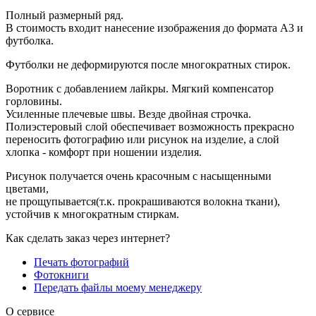
Полный размерный ряд.
В стоимость входит нанесение изображения до формата А3 и
футболка.
Футболки не деформируются после многократных стирок.
Воротник с добавлением лайкры. Мягкий компенсатор
горловины.
Усиленные плечевые швы. Везде двойная строчка.
Полиэстеровый слой обеспечивает возможность прекрасно
переносить фотографию или рисунок на изделие, а слой
хлопка - комфорт при ношении изделия.
Рисунок получается очень красочным с насыщенными
цветами,
не прощупывается(т.к. прокрашиваются волокна ткани),
устойчив к многократным стиркам.
Как сделать заказ через интернет?
Печать фотографий
Фотокниги
Передать файлы моему менеджеру
О сервисе