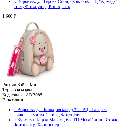
г. Воронеж, ул. Героев Сибиряков, 65А, ТЦ "Армада", 1
этаж, Фотоцентр, Копицентр
1 600 Р
Рюкзак Зайка Ми
Торговая марка:
Код товара: ABB085
В наличии
г. Воронеж, ул. Кольцовская, д.35 ТРЦ "Галерея
Чижова", минус 2 этаж, Фотоцентр
г. Курск ул. Карла Маркса, 68, ТЦ МегаГринн, 3 этаж,
Фотоцентр, Копицентр