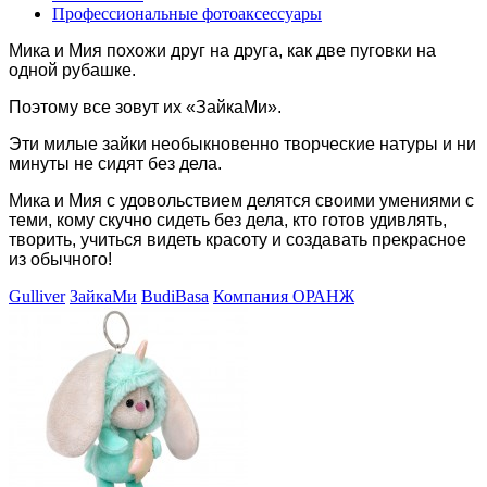
Профессиональные фотоаксессуары
Мика и Мия похожи друг на друга, как две пуговки на
одной рубашке.
Поэтому все зовут их «ЗайкаМи».
Эти милые зайки необыкновенно творческие натуры и ни
минуты не сидят без дела.
М
ика и Мия с удовольствием делятся своими умениями с
теми, кому скучно сидеть без дела, кто готов удивлять,
творить, учиться видеть красоту и создавать прекрасное
из обычного!
Gulliver
ЗайкаМи
BudiBasa
Компания ОРАНЖ