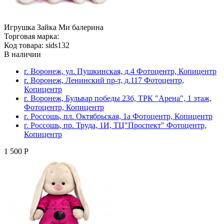
Игрушка Зайка Ми балерина
Торговая марка:
Код товара: sids132
В наличии
г. Воронеж, ул. Пушкинская, д.4 Фотоцентр, Копицентр
г. Воронеж, Ленинский пр-т, д.117 Фотоцентр,
Копицентр
г. Воронеж, Бульвар победы 23б, ТРК "Арена", 1 этаж,
Фотоцентр, Копицентр
г. Россошь, пл. Октябрьская, 1а Фотоцентр, Копицентр
г. Россошь, пр. Труда, 1И, ТЦ"Проспект" Фотоцентр,
Копицентр
1 500 Р