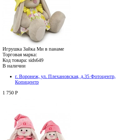
Игрушка Зайка Ми в панаме
Торговая марка:
Код товара: sids649
В наличии
г. Воронеж, ул. Плехановская, д.35 Фотоцентр,
Копицентр
1 750 Р