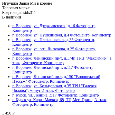
Игрушка Зайка Ми в короне
Торговая марка:
Код товара: sidx311
В наличии
г. Воронеж, ул. Дзержинского , д.16 Фотоцентр,
Копицентр
г. Воронеж, ул. Пушкинская, д.4 Фотоцентр, Копицентр
г. Воронеж, ул. Плехановская, д.35 Фотоцентр,
Копицентр
г. Воронеж, ул. ген. Лизюкова, д.25 Фотоцентр,
Копицентр
г. Воронеж, Ленинский пр-т, д.174п ТРЦ "Максимир", 1
этаж, Фотоцентр, Копицентр
г. Воронеж, Ленинский пр-т, д.117 Фотоцентр,
Копицентр
г. Воронеж, Ленинский пр-т, д.150 "Воронежский
Пассаж" Фотоцентр, Копицентр
г. Воронеж, ул. Кольцовская, д.35 ТРЦ "Галерея
Чижова", минус 2 этаж, Фотоцентр
г. Курск, ул. Ленина, д.17 Фотоцентр, Копицентр
г. Курск ул. Карла Маркса, 68, ТЦ МегаГринн, 3 этаж,
Фотоцентр, Копицентр
1 450 Р