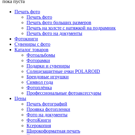
пока пуста
Печать фото
Печать фото
Печать фото больших размеров
Печать на холсте с натяжкой на подрамник
Печать фото на документы
Фотокниги
Сувениры с фото
Каталог товаров
Фотоальбомы
Фоторамки
Подарки и сувениры
Солнцезащитные очки POLAROID
Брендовые игрушки
Символ года
Фотоплёнка
Профессиональные фотоаксессуары
Цены
Печать фотографий
Проявка фотопленки
Фото на документы
ФотоКниги
Ксерокопия
Широкоформатная печать