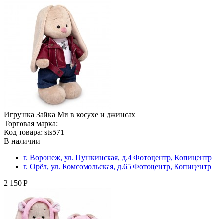
Игрушка Зайка Ми в косухе и джинсах
Торговая марка:
Код товара: sts571
В наличии
г. Воронеж, ул. Пушкинская, д.4 Фотоцентр, Копицентр
г. Орёл, ул. Комсомольская, д.65 Фотоцентр, Копицентр
2 150 Р