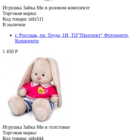
Игрушка Зайка Ми в розовом комплекте
Торговая марка:
Код товара: sidx511
В наличии
г. Россошь, пр. Труда, 1И, ТЦ"Проспект" Фотоцентр,
Копицентр
1 450 Р
Игрушка Зайка Ми в толстовке
Торговая марка:
Код товара: sids444