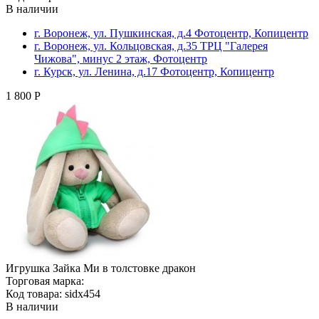
В наличии
г. Воронеж, ул. Пушкинская, д.4 Фотоцентр, Копицентр
г. Воронеж, ул. Кольцовская, д.35 ТРЦ "Галерея
Чижова", минус 2 этаж, Фотоцентр
г. Курск, ул. Ленина, д.17 Фотоцентр, Копицентр
1 800 Р
Игрушка Зайка Ми в толстовке дракон
Торговая марка:
Код товара: sidx454
В наличии