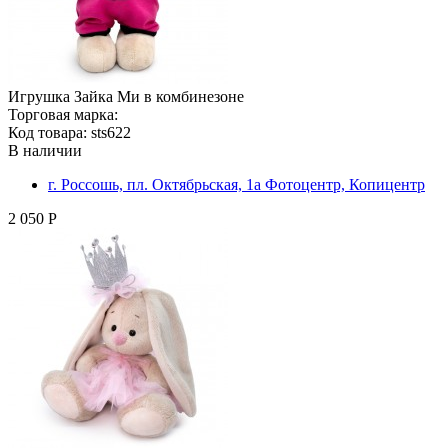
Игрушка Зайка Ми в комбинезоне
Торговая марка:
Код товара: sts622
В наличии
г. Россошь, пл. Октябрьская, 1а Фотоцентр, Копицентр
2 050 Р