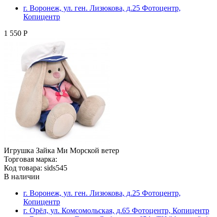
г. Воронеж, ул. ген. Лизюкова, д.25 Фотоцентр,
Копицентр
1 550 Р
Игрушка Зайка Ми Морской ветер
Торговая марка:
Код товара: sids545
В наличии
г. Воронеж, ул. ген. Лизюкова, д.25 Фотоцентр,
Копицентр
г. Орёл, ул. Комсомольская, д.65 Фотоцентр, Копицентр