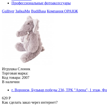
Профессиональные фотоаксессуары
Gulliver
ЗайкаМи
BudiBasa
Компания ОРАНЖ
Игрушка Слоник
Торговая марка:
Код товара: 2007
В наличии
г. Воронеж, Бульвар победы 23б, ТРК "Арена", 1 этаж, Ф
620 Р
Как сделать заказ через интернет?