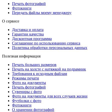
Печать фотографий
Фотокниги
Передать файлы моему менеджеру
О сервисе
Доставка и оплата
Гарантии качества
Дисконтная программа
Соглашение по использованию сервиса
Политика обработки персональных данных
Полезная информация
Печать больших размеров
Печать на холсте c натяжкой на подрамник
Требования к исходным файлам
Режимы печати
Фото на документы
Печать фотографий
Сувениры с фото
Фото на документы для всех случаев жизни
Футболки с фото
Фотокниги
О хранении фотографий