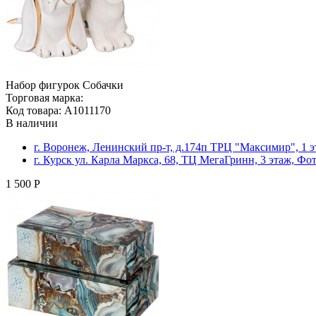
Набор фигурок Собачки
Торговая марка:
Код товара: A1011170
В наличии
г. Воронеж, Ленинский пр-т, д.174п ТРЦ "Максимир", 1 
г. Курск ул. Карла Маркса, 68, ТЦ МегаГринн, 3 этаж, Ф
1 500 Р