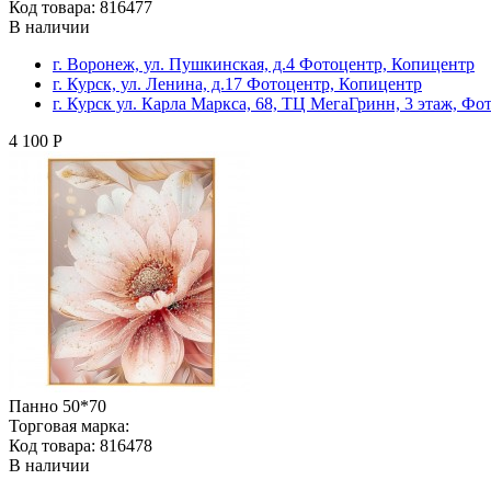
Код товара: 816477
В наличии
г. Воронеж, ул. Пушкинская, д.4 Фотоцентр, Копицентр
г. Курск, ул. Ленина, д.17 Фотоцентр, Копицентр
г. Курск ул. Карла Маркса, 68, ТЦ МегаГринн, 3 этаж, Ф
4 100 Р
Панно 50*70
Торговая марка:
Код товара: 816478
В наличии