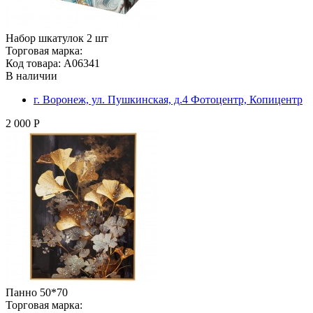
Набор шкатулок 2 шт
Торговая марка:
Код товара: A06341
В наличии
г. Воронеж, ул. Пушкинская, д.4 Фотоцентр, Копицентр
2 000 Р
Панно 50*70
Торговая марка: