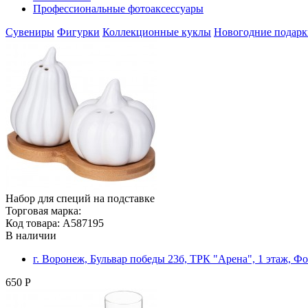
Профессиональные фотоаксессуары
Сувениры
Фигурки
Коллекционные куклы
Новогодние подарк
Набор для специй на подставке
Торговая марка:
Код товара: A587195
В наличии
г. Воронеж, Бульвар победы 23б, ТРК "Арена", 1 этаж, Ф
650 Р