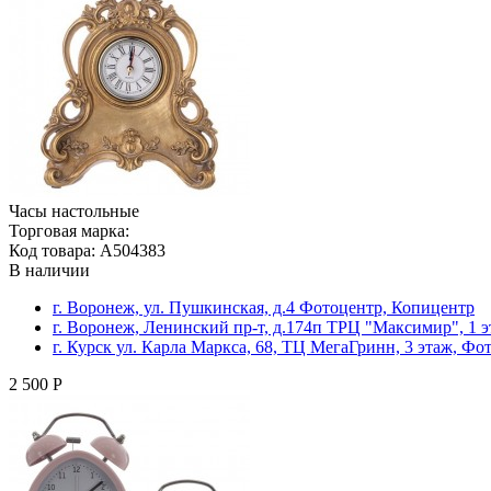
Часы настольные
Торговая марка:
Код товара: A504383
В наличии
г. Воронеж, ул. Пушкинская, д.4 Фотоцентр, Копицентр
г. Воронеж, Ленинский пр-т, д.174п ТРЦ "Максимир", 1 
г. Курск ул. Карла Маркса, 68, ТЦ МегаГринн, 3 этаж, Ф
2 500 Р