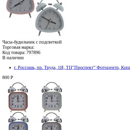
Часы-будильник с подсветкой
Торговая марка:
Код товара: 797896
В наличии
г. Россошь, пр. Труда, 1И, ТЦ"Проспект" Фотоцентр, Ко
800 Р