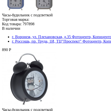
Часы-будильник с подсветкой
Торговая марка:
Код товара: 797898
В наличии
г. Воронеж, ул. Плехановская, д.35 Фотоцентр, Копицент
г. Россошь, пр. Труда, 1И, ТЦ"Проспект" Фотоцентр, Ко
890 Р
Часы-будильник с подсветкой