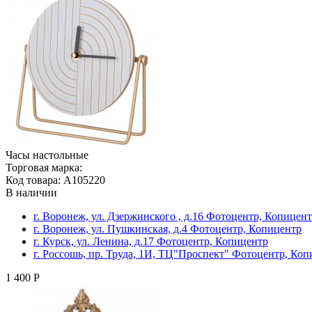
Часы настольные
Торговая марка:
Код товара: A105220
В наличии
г. Воронеж, ул. Дзержинского , д.16 Фотоцентр, Копицен
г. Воронеж, ул. Пушкинская, д.4 Фотоцентр, Копицентр
г. Курск, ул. Ленина, д.17 Фотоцентр, Копицентр
г. Россошь, пр. Труда, 1И, ТЦ"Проспект" Фотоцентр, Ко
1 400 Р