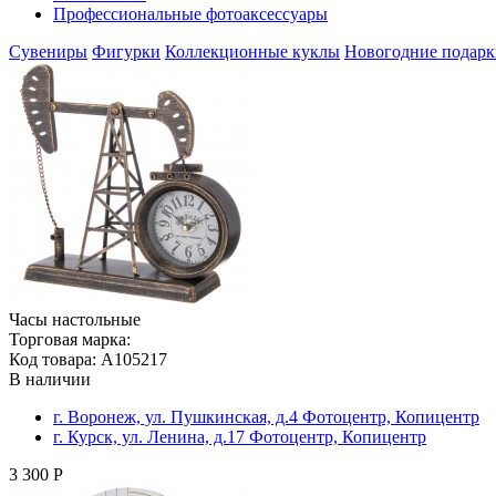
Профессиональные фотоаксессуары
Сувениры
Фигурки
Коллекционные куклы
Новогодние подарк
Часы настольные
Торговая марка:
Код товара: A105217
В наличии
г. Воронеж, ул. Пушкинская, д.4 Фотоцентр, Копицентр
г. Курск, ул. Ленина, д.17 Фотоцентр, Копицентр
3 300 Р