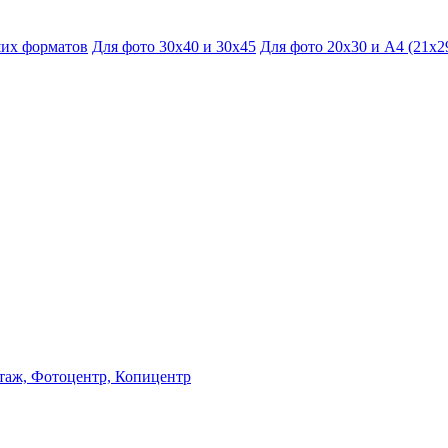
их форматов
Для фото 30х40 и 30х45
Для фото 20х30 и А4 (21х2
этаж, Фотоцентр, Копицентр