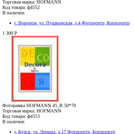
Торговая марка: HOFMANN
Код товара: ф4552
В наличии
г. Воронеж, ул. Пушкинская, д.4 Фотоцентр, Копицентр
1 300 Р
Фоторамка HOFMANN 45_R 50*70
Торговая марка: HOFMANN
Код товара: ф4553
В наличии
г. Курск, ул. Ленина, д.17 Фотоцентр, Копицентр