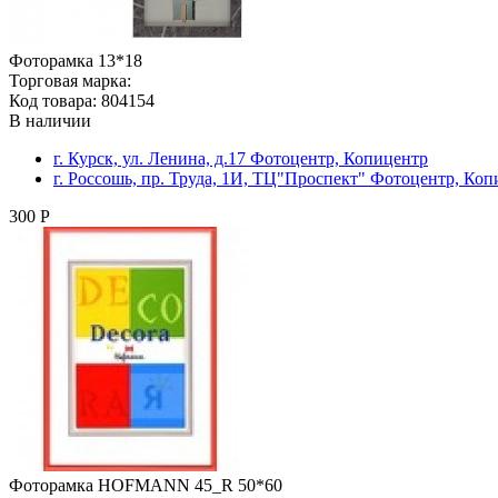
Фоторамка 13*18
Торговая марка:
Код товара: 804154
В наличии
г. Курск, ул. Ленина, д.17 Фотоцентр, Копицентр
г. Россошь, пр. Труда, 1И, ТЦ"Проспект" Фотоцентр, Ко
300 Р
Фоторамка HOFMANN 45_R 50*60